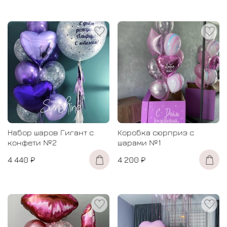
Набор шаров Гигант с
Коробка сюрприз с
конфети №2
шарами №1
4 440 ₽
4 200 ₽