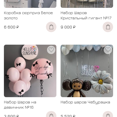
Коробка сюрприз Белое
Набор Шаров
золото
Кристальный гигант №17
6 600 ₽
9 000 ₽
Набор Шаров на
Набор шаров Чебурашка
девичник №16
3 600 ₽
5 520 ₽