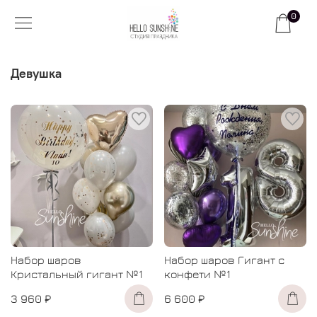
0
Девушка
Набор шаров
Набор шаров Гигант с
Кристальный гигант №1
конфети №1
3 960 ₽
6 600 ₽