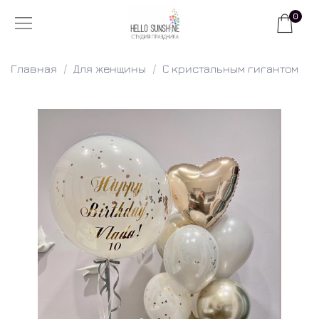
0
Главная
Для женщины
С кристальным гигантом