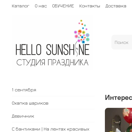
Каталог
О нас
ОБУЧЕНИЕ
Контакты
Доставка
1 сентября
Интере
Охапка шариков
Девичник
С бантиками | На лентах красивых