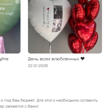
уйте
День всех влюбленных ❤️
Д
22.01.2026
1
 под Ваш бюджет. Для этого необходимо оставить
ер свяжется с Вами!