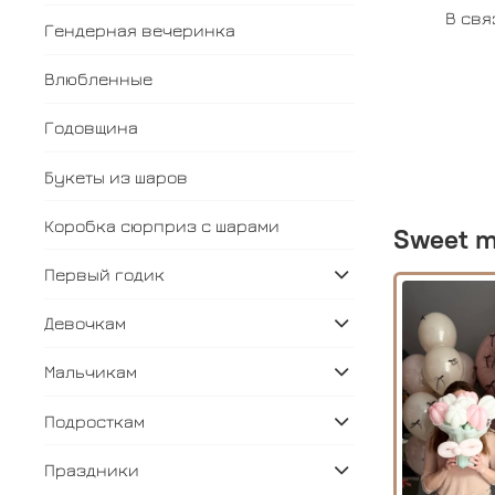
В свя
Гендерная вечеринка
Влюбленные
Годовщина
Букеты из шаров
Коробка сюрприз с шарами
Sweet m
Первый годик
Девочкам
Мальчикам
Подросткам
Праздники