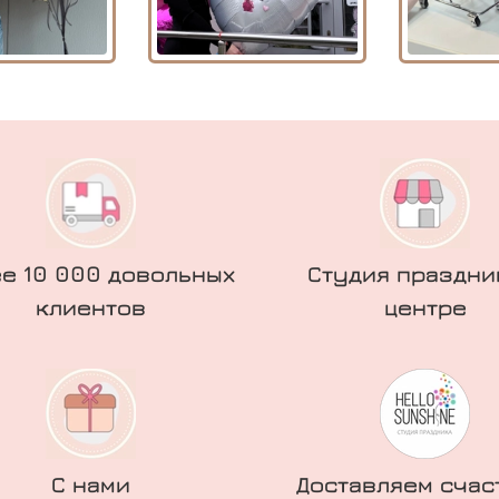
е 10 000 довольных
Студия праздни
клиентов
центре
С нами
Доставляем счас