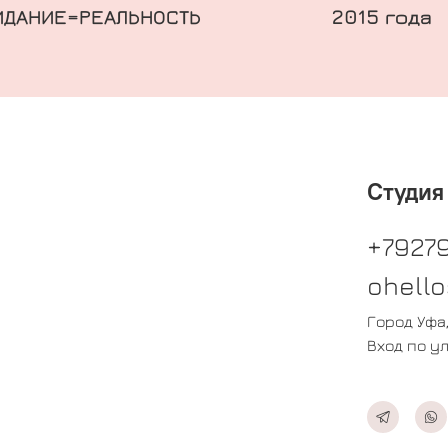
ИДАНИЕ=РЕАЛЬНОСТЬ
2015 года
Студия
+79279
ohell
Город Уфа
Вход по у