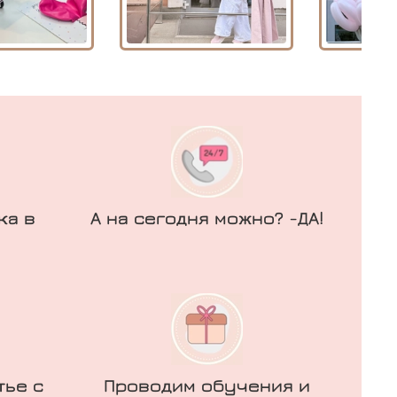
ка в
А на сегодня можно? -ДА!
тье с
Проводим обучения и