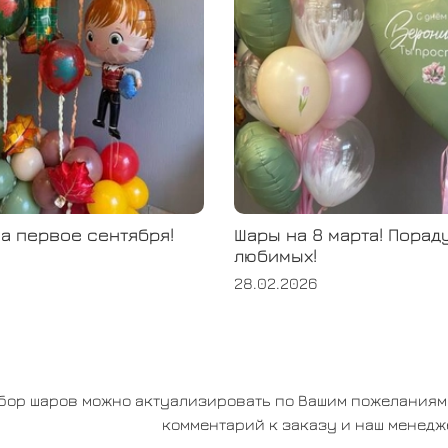
а первое сентября!
Шары на 8 марта! Порад
любимых!
28.02.2026
бор шаров можно актуализировать по Вашим пожеланиям и
комментарий к заказу и наш менедж