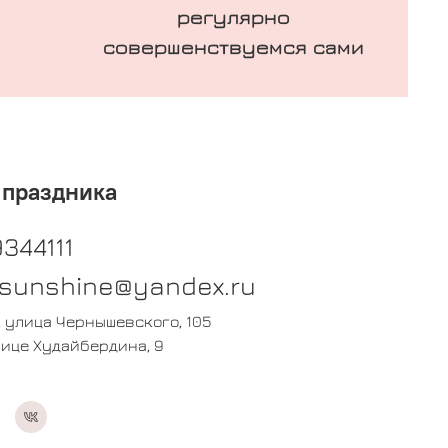
регулярно
совершенствуемся сами
 праздника
344111
osunshine@yandex.ru
, улица Чернышевского, 105
лице Худайбердина, 9