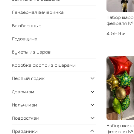
Гендерная вечеринка
Набор шаро
февраля №
Влюбленные
4 560 ₽
Годовщина
Букеты из шаров
Коробка сюрприз с шарами
Первый годик
Девочкам
Мальчикам
Подросткам
Набор шаро
Праздники
февраля №