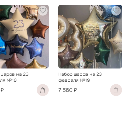
 шаров на 23
Набор шаров на 23
ля №18
февраля №19
 ₽
7 560 ₽