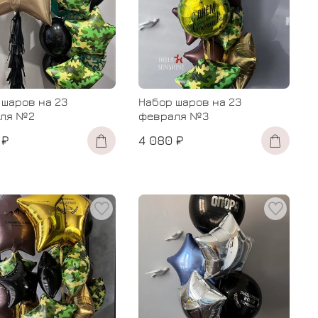
 шаров на 23
Набор шаров на 23
ля №2
февраля №3
 ₽
4 080 ₽