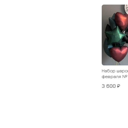
Набор шаро
февраля №
3 600 ₽