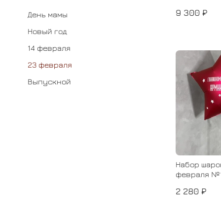
9 300 ₽
День мамы
Новый год
14 февраля
23 февраля
Выпускной
Набор шаро
февраля №
2 280 ₽