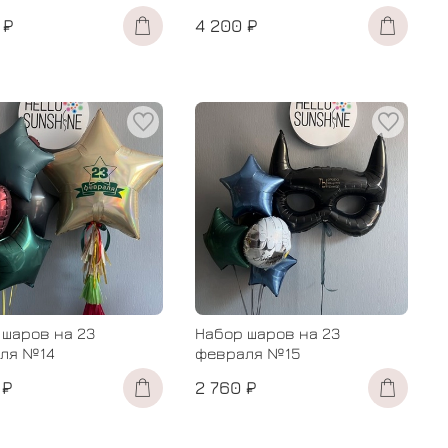
 ₽
4 200 ₽
 шаров на 23
Набор шаров на 23
ля №14
февраля №15
 ₽
2 760 ₽