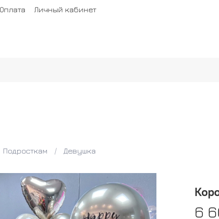
Оплата
Личный кабинет
Подросткам
Девушка
Коро
6 6