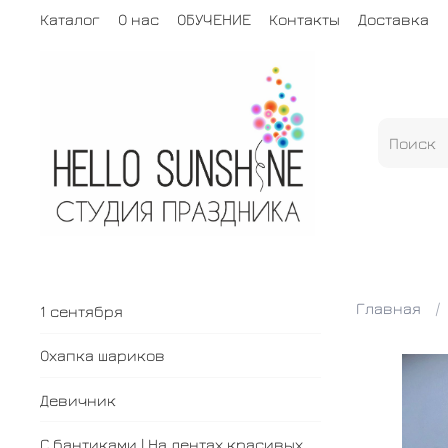
Каталог
О нас
ОБУЧЕНИЕ
Контакты
Доставка
Главная
1 сентября
Охапка шариков
Девичник
С бантиками | На лентах красивых