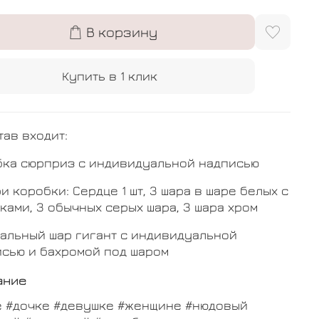
В корзину
Купить в 1 клик
тав входит:
бка сюрприз с индивидуальной надписью
и коробки: Сердце 1 шт, 3 шара в шаре белых с
ками, 3 обычных серых шара, 3 шара хром
альный шар гигант с индивидуальной
сью и бахромой под шаром
ание
е #дочке #девушке #женщине #нюдовый