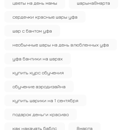
цветы на день мамы
шарына8марта
сердечки красные шары уфа
шар с бантом уфа
необычные шары на день влюбленных уфа
уфа бантики на шарах
купить курс обучения
обучение аэродизайна
купить шарики на 1 сентября
подарок деньги красиво
как накачать баблс
8марта