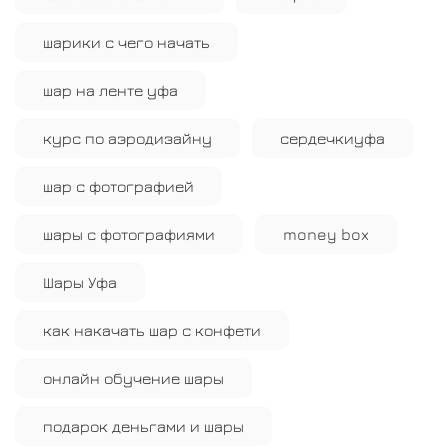
шарики с чего начать
шар на ленте уфа
курс по аэродизайну
сердечкиуфа
шар с фотографией
шары с фотографиями
money box
Шары Уфа
как накачать шар с конфети
онлайн обучение шары
подарок деньгами и шары