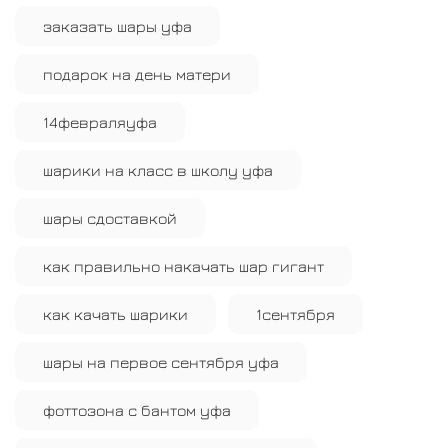
заказать шары уфа
подарок на день матери
14февраляуфа
шарики на класс в школу уфа
шары сдоставкой
как правильно накачать шар гигант
как качать шарики
1сентября
шары на первое сентября уфа
фоттозона с бантом уфа