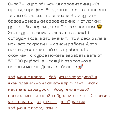
Онлайн-курс обучения аэродизайну «От
нуля до профи». Разделы курса составлены
таким образом, что сначала Вы изучите
базовые навыки аэродизайна и от легких
уроков Вы перейдете к более сложным. 🤓
Этот курс я записывала для своих (!)
сотрудников, а это значит, что я раскрыла в
нем все секреты и нюансы работы. А это
почти десятилетний опыт работы. По
окончанию курса можете зарабатывать от
50 000 рублей в месяц! И это только в
первый месяц! Дальше - больше 🚀
#обучение шарам
#обучение аэродизайну
#как правильно накачать шар гигант
#как
накачать шары урок
#обучение новой
профессии
#онлайн обучение шары
#шарики с
чего начать
#купить курс обучения
#обучение аэродизайна