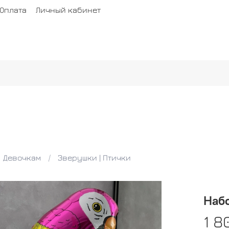
Оплата
Личный кабинет
Девочкам
Зверушки | Птички
Набо
1 8