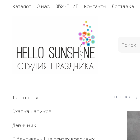
Каталог
О нас
ОБУЧЕНИЕ
Контакты
Доставка
Главная
1 сентября
Охапка шариков
Девичник
С бантиками | На лентах красивых