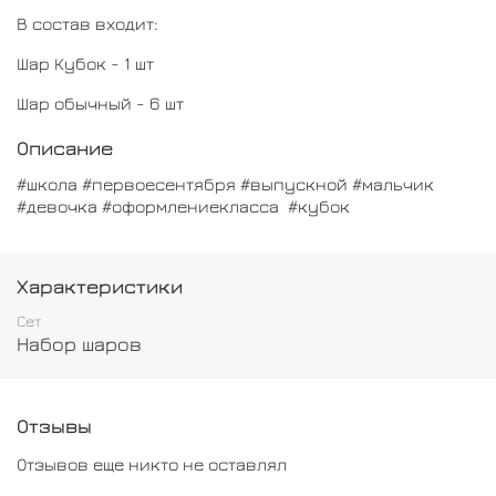
В состав входит:
Шар Кубок - 1 шт
Шар обычный - 6 шт
Описание
#школа #первоесентября #выпускной #мальчик
#девочка #оформлениекласса #кубок
Характеристики
Сет
Набор шаров
Отзывы
Отзывов еще никто не оставлял