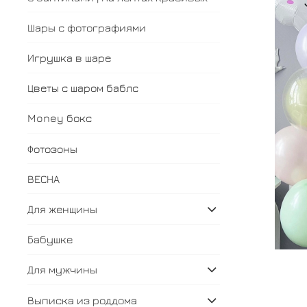
Шары с фотографиями
Игрушка в шаре
Цветы с шаром баблс
Money бокс
Фотозоны
ВЕСНА
Для женщины
Бабушке
Для мужчины
Выписка из роддома