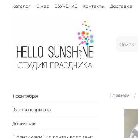
Каталог
О нас
ОБУЧЕНИЕ
Контакты
Доставка
Главная
1 сентября
Охапка шариков
Девичник
С бантиками | На лентах красивых