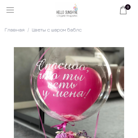
0
Главная
Цветы с шаром баблс