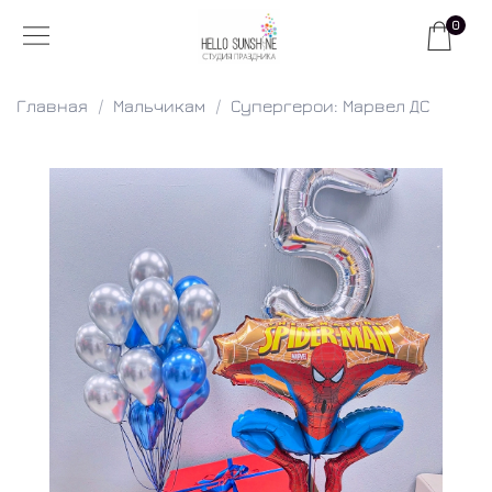
0
Главная
Мальчикам
Супергерои: Марвел ДС