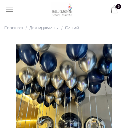
0
Главная
Для мужчины
Синий