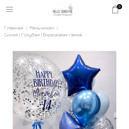
0
Главная
Мальчикам
Синяя | Голубая | Бирюзовая гамма