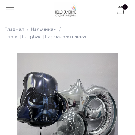
0
Главная
Мальчикам
Синяя | Голубая | Бирюзовая гамма