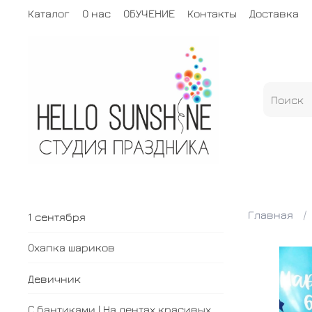
Каталог
О нас
ОБУЧЕНИЕ
Контакты
Доставка
Главная
1 сентября
Охапка шариков
Девичник
С бантиками | На лентах красивых