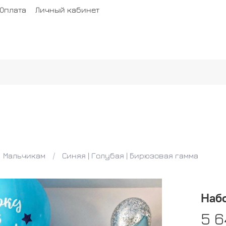
Оплата
Личный кабинет
Мальчикам
Синяя | Голубая | Бирюзовая гамма
Наб
5 6