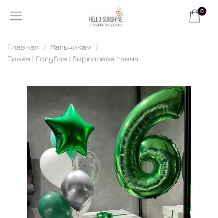
0
Главная
Мальчикам
Синяя | Голубая | Бирюзовая гамма