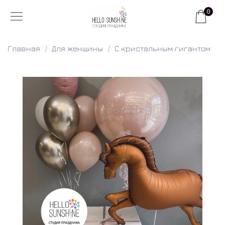
0
Главная
Для женщины
С кристальным гигантом