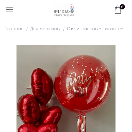
0
Главная
Для женщины
С кристальным гигантом