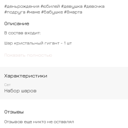
#деньрождения #юбилей #девушка #девочка
#подруга #маме #бабушке #8марта
Описание
В состав входит:
Шар кристальный гигант - 1 шт
Шар сердце - 1 шт
Показать полностью
Шар обычный - 9 шт
Характеристики
Сет
Набор шаров
Отзывы
Отзывов еще никто не оставлял