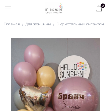
0
Главная
Для женщины
С кристальным гигантом