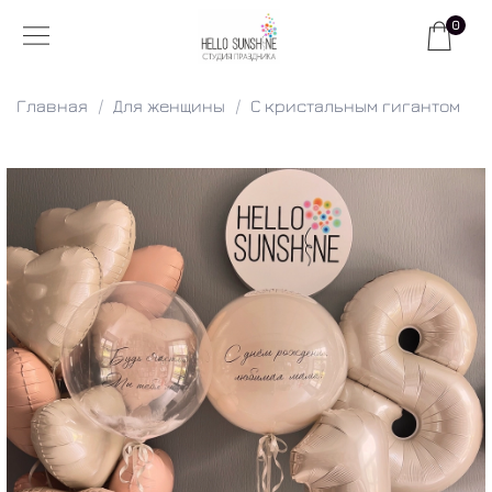
0
Главная
Для женщины
С кристальным гигантом