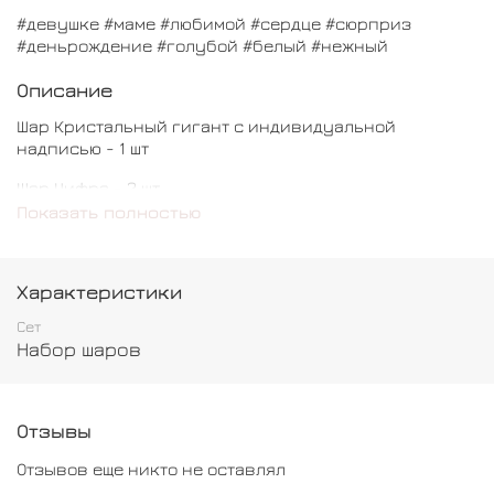
#девушке #маме #любимой #сердце #сюрприз
#деньрождение #голубой #белый #нежный
Описание
Шар Кристальный гигант с индивидуальной
надписью - 1 шт
Шар Цифра - 2 шт
Показать полностью
Шар Сердце - 11 шт
Характеристики
Сет
Набор шаров
Отзывы
Отзывов еще никто не оставлял