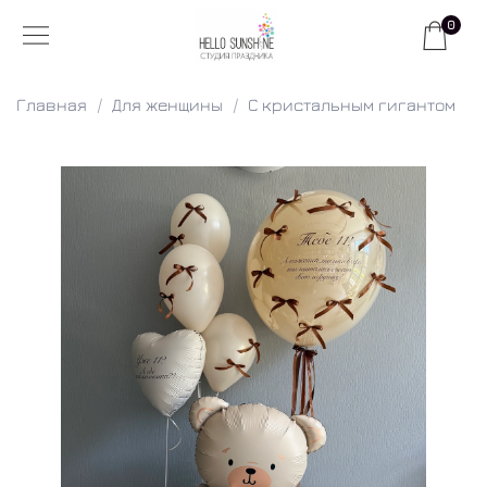
0
Главная
Для женщины
С кристальным гигантом