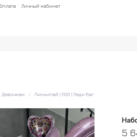
Оплата
Личный кабинет
Девочкам
Пинкипай | ЛОЛ | Леди баг
Набо
5 6