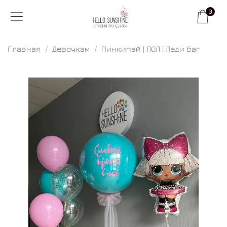
0
Главная
Девочкам
Пинкипай | ЛОЛ | Леди баг