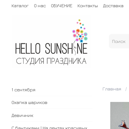
Каталог
О нас
ОБУЧЕНИЕ
Контакты
Доставка
Главная
1 сентября
Охапка шариков
Девичник
С бантиками | На лентах красивых