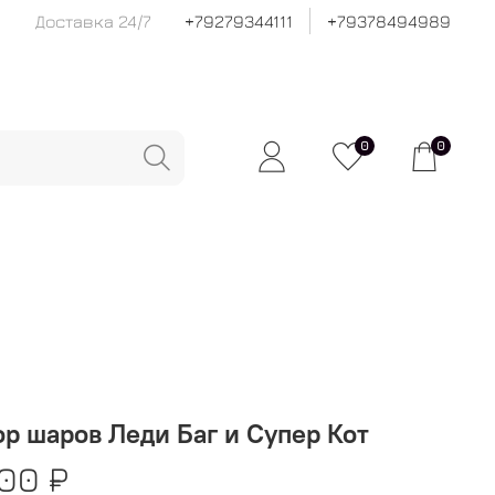
Доставка 24/7
+79279344111
+79378494989
0
0
р шаров Леди Баг и Супер Кот
00 ₽