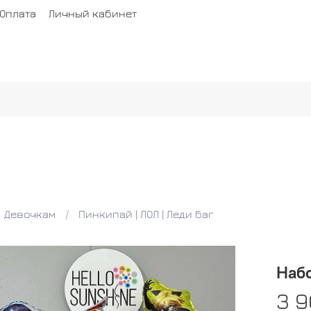
Оплата
Личный кабинет
Девочкам
Пинкипай | ЛОЛ | Леди баг
Набо
3 9