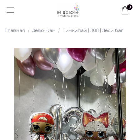
0
Главная
Девочкам
Пинкипай | ЛОЛ | Леди баг