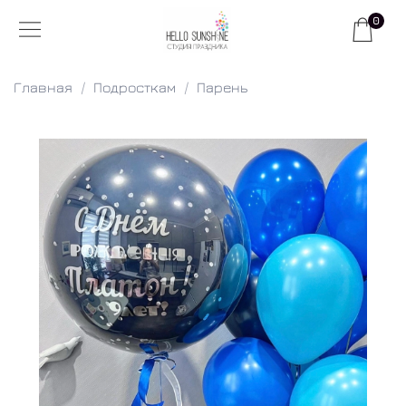
0
Главная
Подросткам
Парень