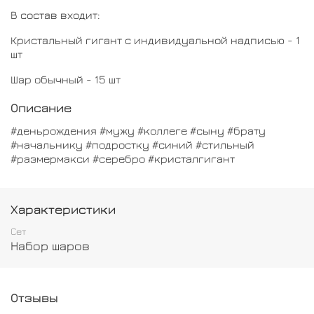
В состав входит:
Кристальный гигант с индивидуальной надписью - 1
шт
Шар обычный - 15 шт
Описание
#деньрождения #мужу #коллеге #сыну #брату
#начальнику #подростку #синий #стильный
#размермакси #серебро #кристалгигант
Характеристики
Сет
Набор шаров
Отзывы