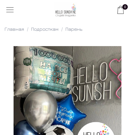
0
Главная
Подросткам
Парень