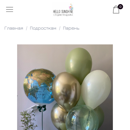
0
Главная
Подросткам
Парень