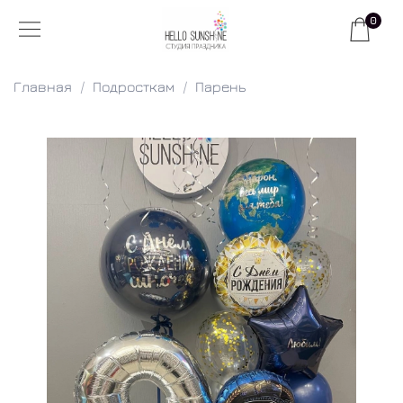
0
Главная
Подросткам
Парень