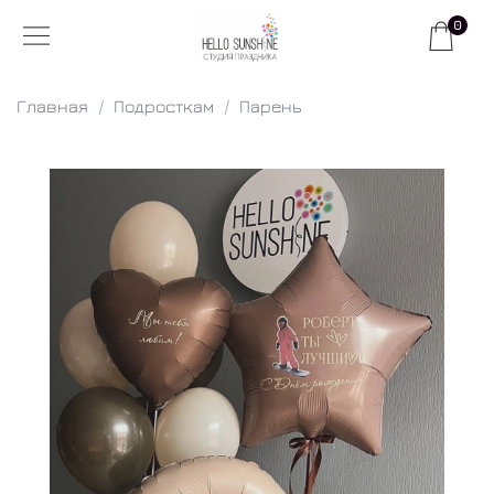
0
Главная
Подросткам
Парень