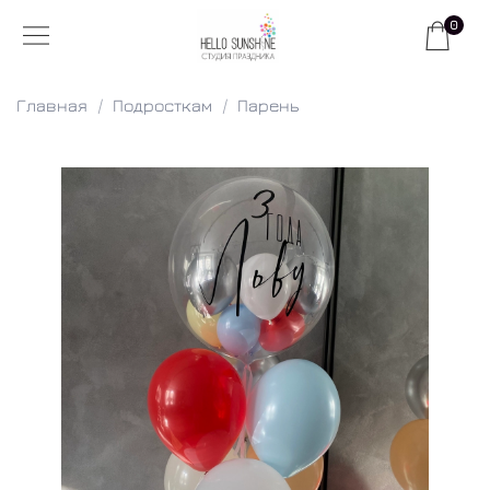
0
Главная
Подросткам
Парень