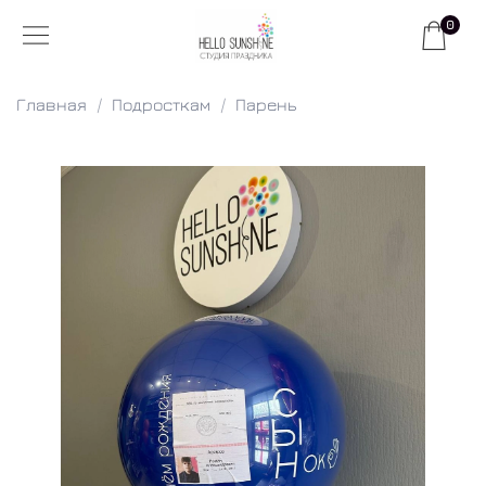
0
Главная
Подросткам
Парень