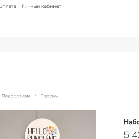
Оплата
Личный кабинет
Подросткам
Парень
Набо
5 4