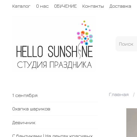
Каталог
О нас
ОБУЧЕНИЕ
Контакты
Доставка
Главная
1 сентября
Охапка шариков
Девичник
С бантиками | На лентах красивых