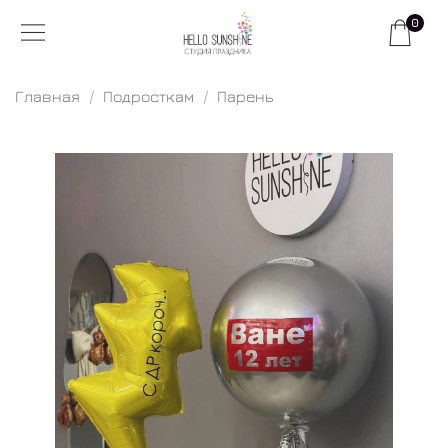
0
Главная
Подросткам
Парень