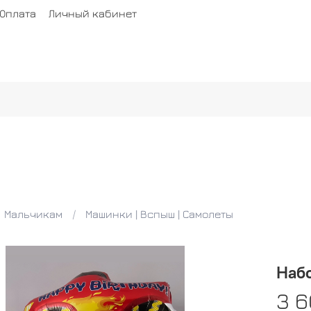
Оплата
Личный кабинет
Мальчикам
Машинки | Вспыш | Самолеты
Наб
3 6