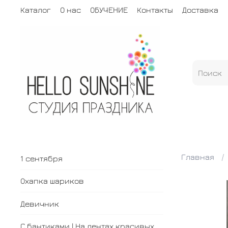
Каталог
О нас
ОБУЧЕНИЕ
Контакты
Доставка
Главная
1 сентября
Охапка шариков
Девичник
С бантиками | На лентах красивых