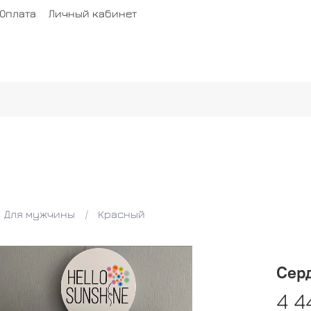
Оплата
Личный кабинет
Для мужчины
Красный
Сер
4 4