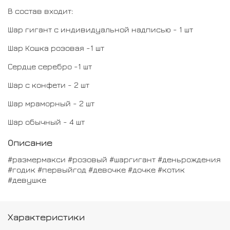
В состав входит:
Шар гигант с индивидуальной надписью - 1 шт
Шар Кошка розовая -1 шт
Сердце серебро -1 шт
Шар с конфети - 2 шт
Шар мраморный - 2 шт
Шар обычный - 4 шт
Описание
#размермакси #розовый #шаргигант #деньрождения
#годик #первыйгод #девочке #дочке #котик
#девушке
Характеристики