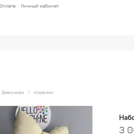
Оплата
Личный кабинет
Девочкам
Кошечки
Набо
3 0