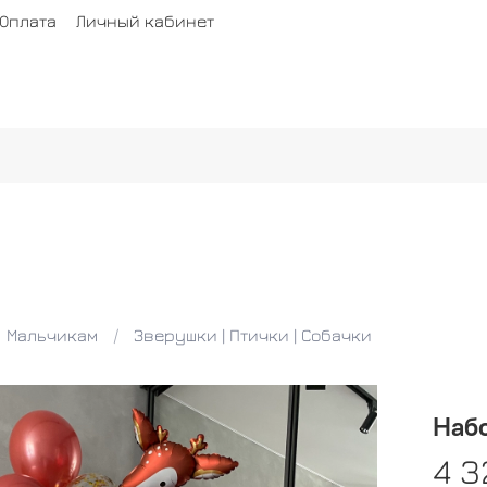
Оплата
Личный кабинет
Мальчикам
Зверушки | Птички | Собачки
Набо
4 3