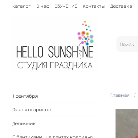
Каталог
О нас
ОБУЧЕНИЕ
Контакты
Доставка
Главная
1 сентября
Охапка шариков
Девичник
С бантиками | На лентах красивых