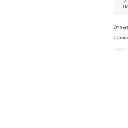
Се
Н
Отзы
Отзыв
Напи