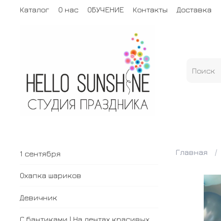
Каталог
О нас
ОБУЧЕНИЕ
Контакты
Доставка
Главная
1 сентября
Охапка шариков
Девичник
С бантиками | На лентах красивых