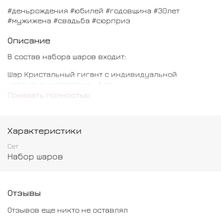
#деньрождения #юбилей #годовщина #30лет
#мужижена #свадьба #сюрприз
Описание
В состав набора шаров входит:
Шар Кристальный гигант с индивидуальной
надписью и стразами - 1 шт
Показать полностью
Характеристики
Сет
Набор шаров
Отзывы
Отзывов еще никто не оставлял