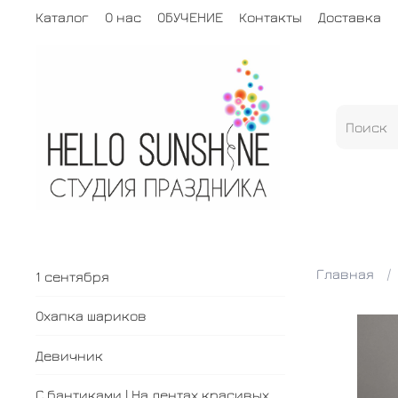
Каталог
О нас
ОБУЧЕНИЕ
Контакты
Доставка
Главная
1 сентября
Охапка шариков
Девичник
С бантиками | На лентах красивых