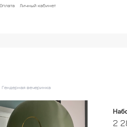
Оплата
Личный кабинет
Гендерная вечеринка
Набо
2 2