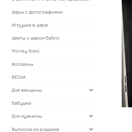
Шары с фотографиями
Игрушка в шаре
Цветы с шаром баблс
Money бокс
Фотозоны
ВЕСНА
Для женщины
Бабушке
Для мужчины
Выписка из роддома