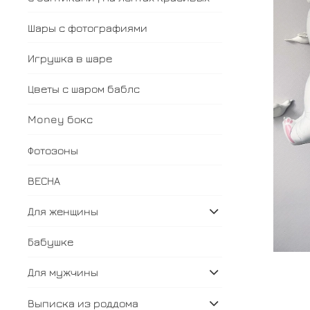
Шары с фотографиями
Игрушка в шаре
Цветы с шаром баблс
Money бокс
Фотозоны
ВЕСНА
Для женщины
Бабушке
Для мужчины
Выписка из роддома