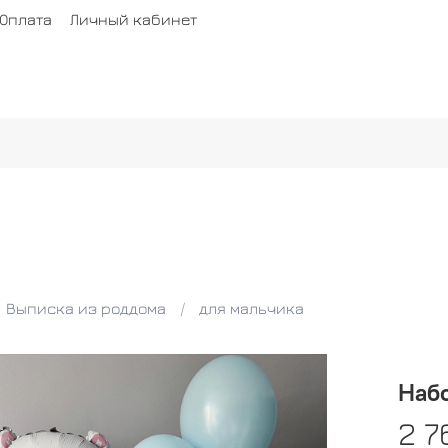
Оплата
Личный кабинет
Выписка из роддома
для мальчика
Наб
2 7