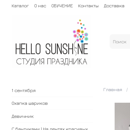
Каталог
О нас
ОБУЧЕНИЕ
Контакты
Доставка
Главная
1 сентября
Охапка шариков
Девичник
С бантиками | На лентах красивых