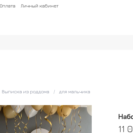
Оплата
Личный кабинет
Выписка из роддома
для мальчика
Наб
11 