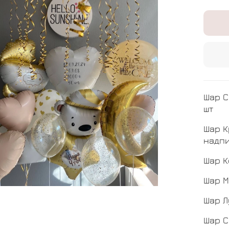
Шар С
шт
Шар К
надпи
Шар К
Шар М
Шар Л
Шар С