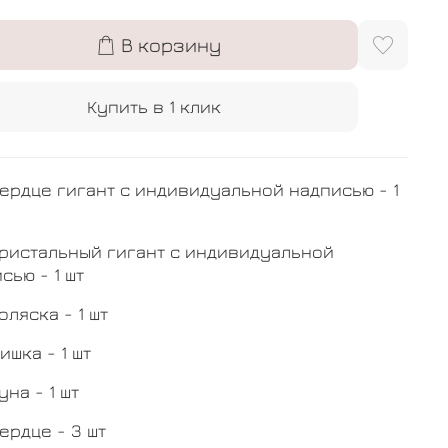
В корзину
Купить в 1 клик
ердце гигант с индивидуальной надписью - 1
ристальный гигант с индивидуальной
сью - 1 шт
оляска - 1 шт
ишка - 1 шт
уна - 1 шт
ердце - 3 шт