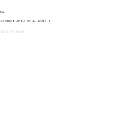
вы
ов еще никто не оставлял
сать отзыв