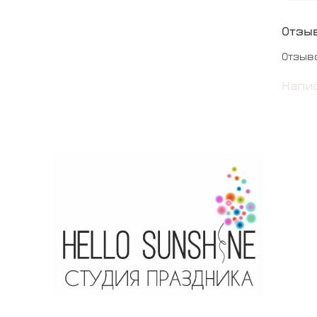
Отзы
Отзыв
Напи