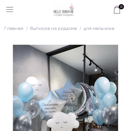
0
Главная
Выписка из роддома
для мальчика