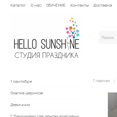
Каталог
О нас
ОБУЧЕНИЕ
Контакты
Доставка
Главная
1 сентября
Охапка шариков
Девичник
С бантиками | На лентах красивых