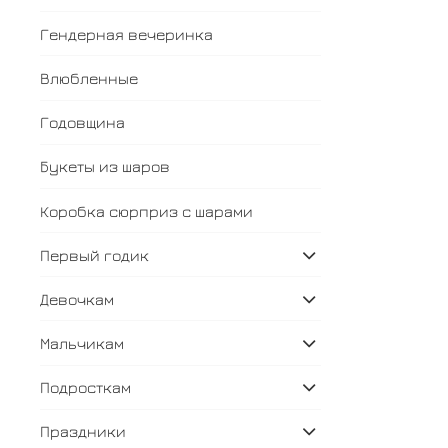
Гендерная вечеринка
Влюбленные
Годовщина
Букеты из шаров
Коробка сюрприз с шарами
Первый годик
Девочкам
Мальчикам
Подросткам
Праздники