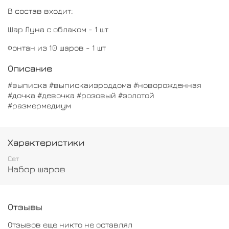
В состав входит:
Шар Луна с облаком - 1 шт
Фонтан из 10 шаров - 1 шт
Описание
#выписка #выпискаизроддома #новорожденная
#дочка #девочка #розовый #золотой
#размермедиум
Характеристики
Сет
Набор шаров
Отзывы
Отзывов еще никто не оставлял