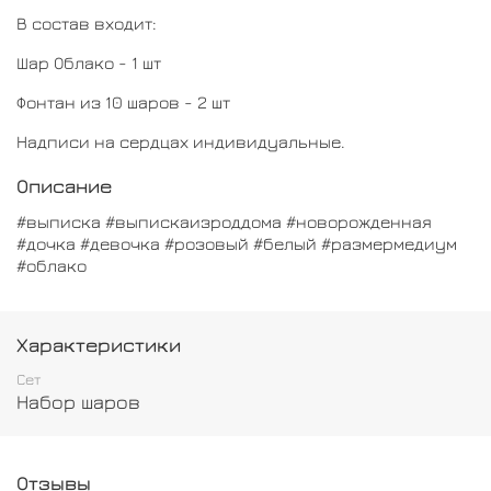
В состав входит:
Шар Облако - 1 шт
Фонтан из 10 шаров - 2 шт
Надписи на сердцах индивидуальные.
Описание
#выписка #выпискаизроддома #новорожденная
#дочка #девочка #розовый #белый #размермедиум
#облако
Характеристики
Сет
Набор шаров
Отзывы